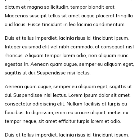
dictum et magna sollicitudin, tempor blandit erat.
Maecenas suscipit tellus sit amet augue placerat fringilla
a id lacus. Fusce tincidunt in leo lacinia condimentum.
Duis et tellus imperdiet, lacinia risus id, tincidunt ipsum.
Integer euismod elit vel nibh commodo, at consequat nisl
rhoncus. Aliquam tempor lorem odio, non aliquam nunc
egestas in. Aenean quam augue, semper eu aliquam eget,
sagittis ut dui. Suspendisse nisi lectus.
Aenean quam augue, semper eu aliquam eget, sagittis ut
dui. Suspendisse nisi lectus. Lorem ipsum dolor sit amet,
consectetur adipiscing elit. Nullam facilisis at turpis eu
faucibus. In dignissim, enim eu ornare aliquet, metus ex
tempor neque, sit amet efficitur turpis lorem et odio.
Duis et tellus imperdiet, lacinia risus id, tincidunt ipsum.