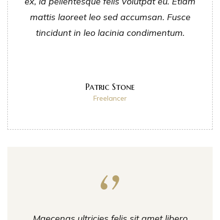
ex, id pellentesque felis volutpat eu. Etiam
mattis laoreet leo sed accumsan. Fusce
tincidunt in leo lacinia condimentum.
Patric Stone
Freelancer
Maecenas ultricies felis sit amet libero