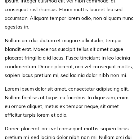
ipsum. Integer euismod elit vel nibh commodo, at
consequat nisl rhoncus. Etiam mattis laoreet leo sed
accumsan. Aliquam tempor lorem odio, non aliquam nunc
egestas in.
Nullam orci dui, dictum et magna sollicitudin, tempor
blandit erat. Maecenas suscipit tellus sit amet augue
placerat fringilla a id lacus. Fusce tincidunt in leo lacinia
condimentum. Donec placerat, orci vel consequat mattis,
sapien lacus pretium mi, sed lacinia dolor nibh non mi.
Lorem ipsum dolor sit amet, consectetur adipiscing elit.
Nullam facilisis at turpis eu faucibus. In dignissim, enim
eu ornare aliquet, metus ex tempor neque, sit amet
efficitur turpis lorem et odio.
Donec placerat, orci vel consequat mattis, sapien lacus
pretium mi, sed lacinia dolor nibh non mi. Nullam orci dui,