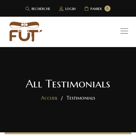
recherche
login
panier
0
All Testimonials
Accueil
Testimonials