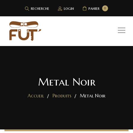
recherche
login
panier
0
Metal Noir
Accueil
Produits
Metal Noir