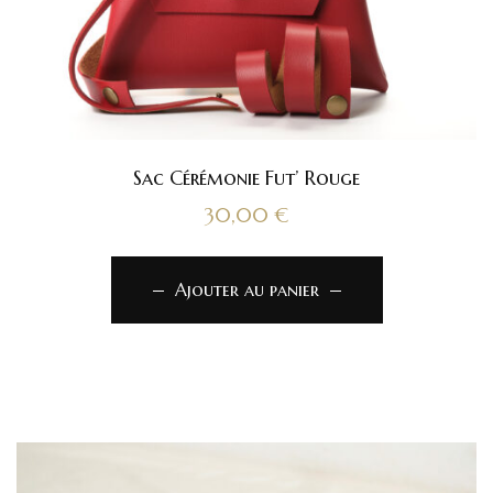
Sac Cérémonie Fut’ Rouge
30,00
€
Ajouter au panier