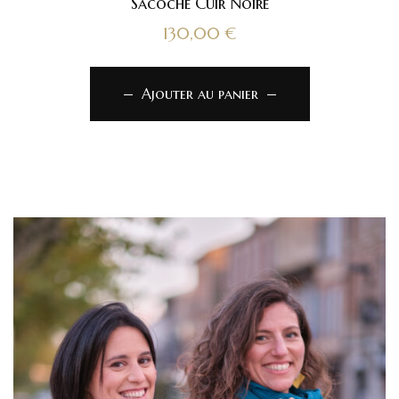
Sacoche Cuir Noire
130,00
€
Ajouter au panier