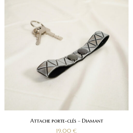
Attache porte-clés – Diamant
19,00
€