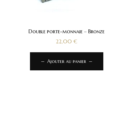
Double porte-monnaie – Bronze
22,00
€
Ajouter au panier