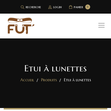
recherche
login
panier
0
Etui à lunettes
Accueil
Produits
Etui à lunettes