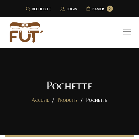
recherche
login
panier
0
Pochette
Accueil
Produits
Pochette