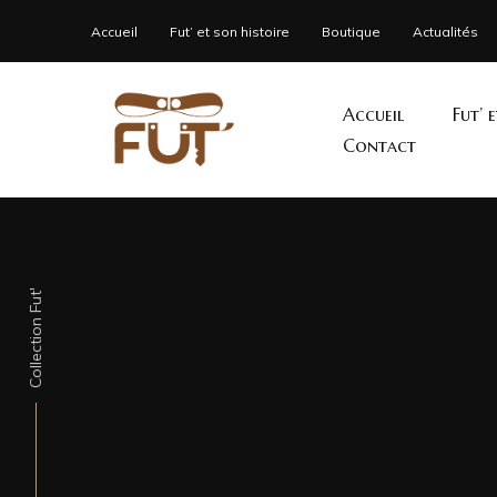
Accueil
Fut’ et son histoire
Boutique
Actualités
Accueil
Fut’ 
Contact
Collection Fut'