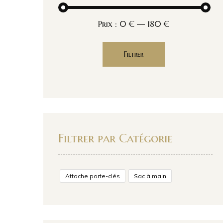
Prix :
0 €
—
180 €
Filtrer
Filtrer par Catégorie
Attache porte-clés
Sac à main