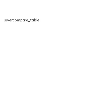
[evercompare_table]