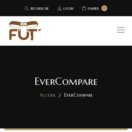
recherche
login
panier
0
EverCompare
Accueil
EverCompare