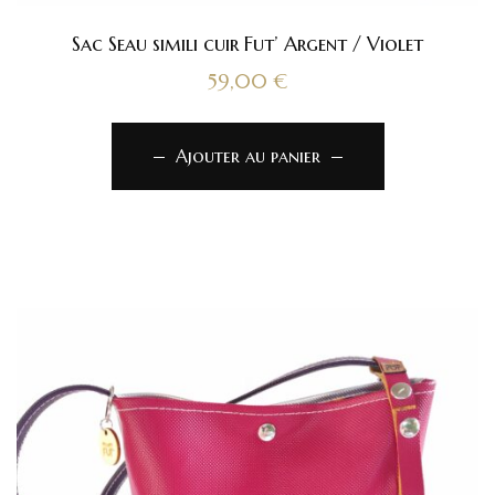
Sac Seau simili cuir Fut’ Argent / Violet
59,00
€
Ajouter au panier