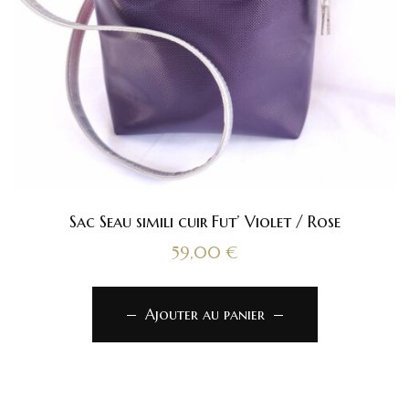
Sac Seau simili cuir Fut’ Violet / Rose
59,00
€
Ajouter au panier