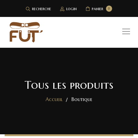
recherche
login
panier
0
Tous les produits
Accueil
Boutique