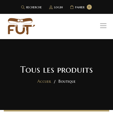
recherche
login
panier
0
Tous les produits
Accueil
Boutique