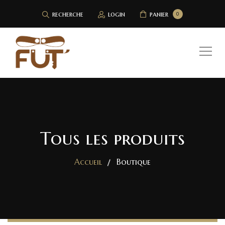
recherche
login
panier
0
Tous les produits
Accueil
Boutique