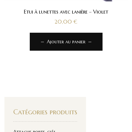
Etui à lunettes avec lanière – Violet
20,00
€
Ajouter au panier
Catégories produits
Attache porte-clés