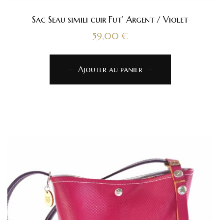
Sac Seau simili cuir Fut’ Argent / Violet
59,00
€
Ajouter au panier