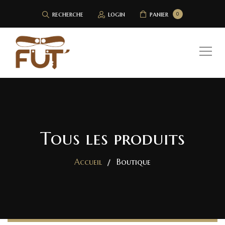
recherche
login
panier
0
Tous les produits
Accueil
Boutique