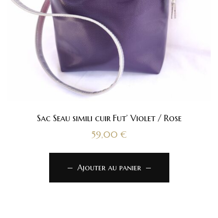
Sac Seau simili cuir Fut’ Violet / Rose
59,00
€
Ajouter au panier