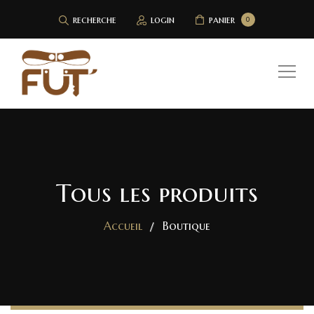
recherche
login
panier
0
Tous les produits
Accueil
Boutique