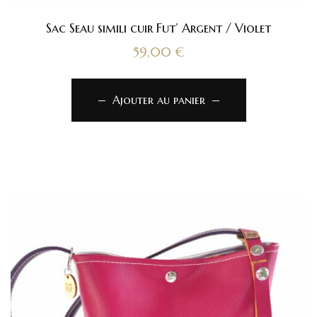
Sac Seau simili cuir Fut’ Argent / Violet
59,00
€
Ajouter au panier