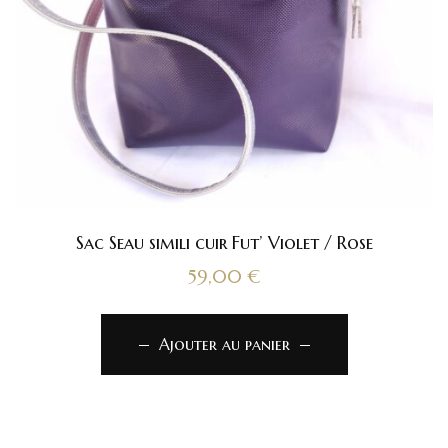
Sac Seau simili cuir Fut’ Violet / Rose
59,00
€
Ajouter au panier