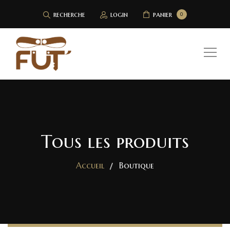
recherche
login
panier
0
Tous les produits
Accueil
Boutique