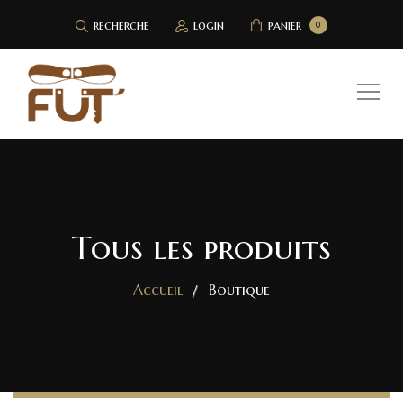
recherche
login
panier
0
Tous les produits
Accueil
Boutique