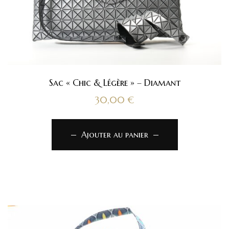
Sac « Chic & Légère » – Diamant
30,00
€
Ajouter au panier