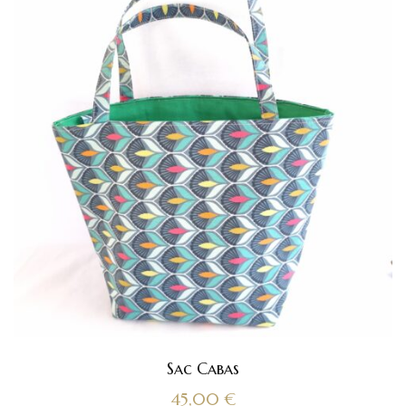
Sac Cabas
45,00
€