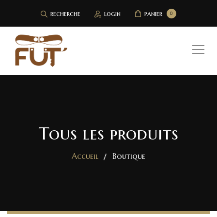
recherche
login
panier
0
Tous les produits
Accueil
Boutique