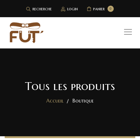
recherche
login
panier
0
Tous les produits
Accueil
Boutique