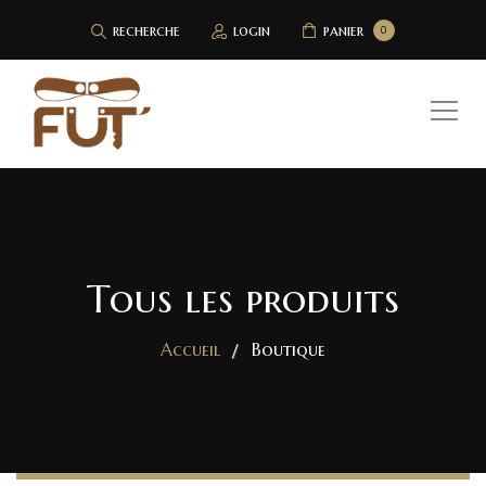
recherche
login
panier
0
Tous les produits
Accueil
Boutique