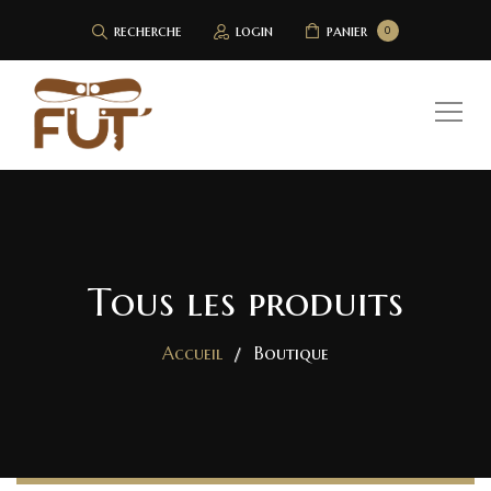
recherche
login
panier
0
Tous les produits
Accueil
Boutique