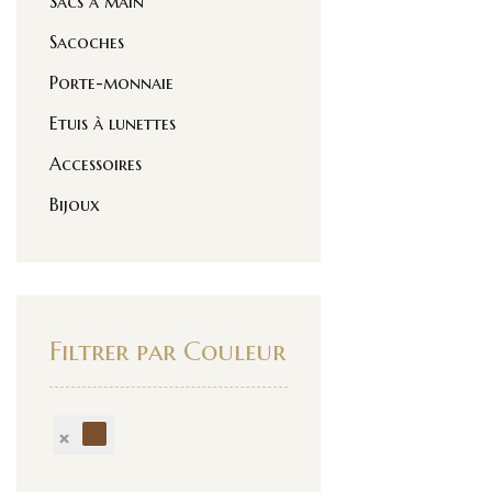
Sacs à main
Sacoches
Porte-monnaie
Etuis à lunettes
Accessoires
Bijoux
Filtrer par Couleur