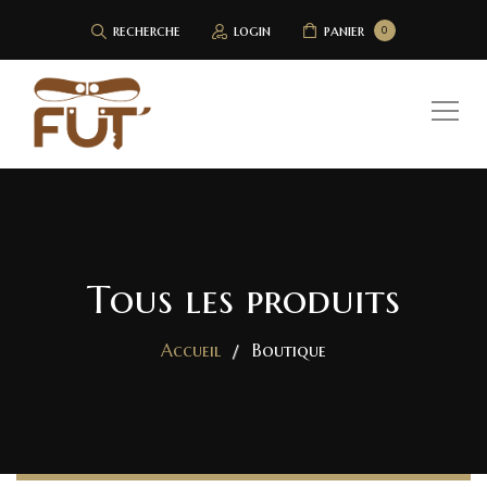
recherche
login
panier
0
Tous les produits
Accueil
Boutique