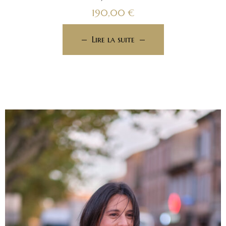
190,00
€
Lire la suite