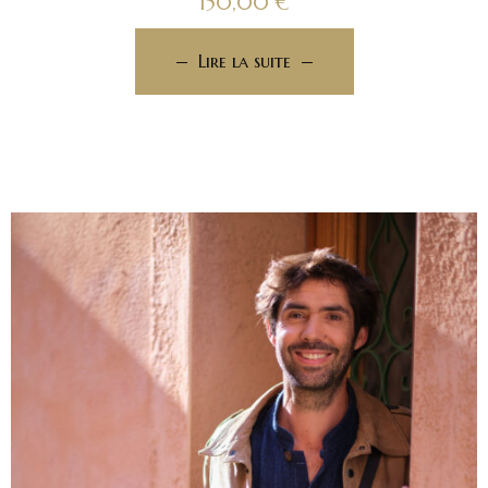
150,00
€
Lire la suite