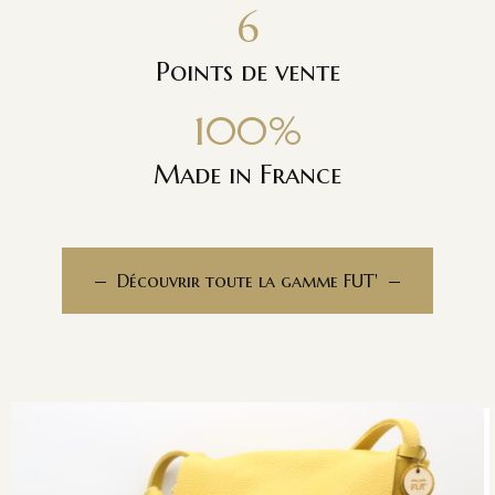
6
Points de vente
100
%
Made in France
Découvrir toute la gamme FUT'