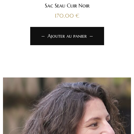
Sac Seau Cuir Noir
170,00
€
Ajouter au panier