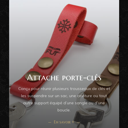
Attache porte-clés
Conçu pour réunir plusieurs trousseaux de clés et
les suspendre sur un sac, une ceinture ou tout
autre support équipé d’une sangle ou d’une
boucle.
En savoir +