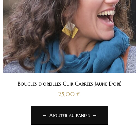
Boucles d’oreilles Cuir Carrées Jaune Doré
25,00
€
Ajouter au panier