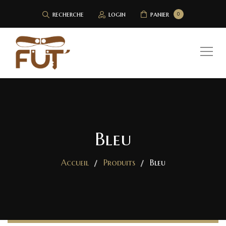
recherche
login
panier
0
Bleu
Accueil
Produits
Bleu