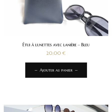
Étui à lunettes avec lanière – Bleu
20,00
€
Ajouter au panier