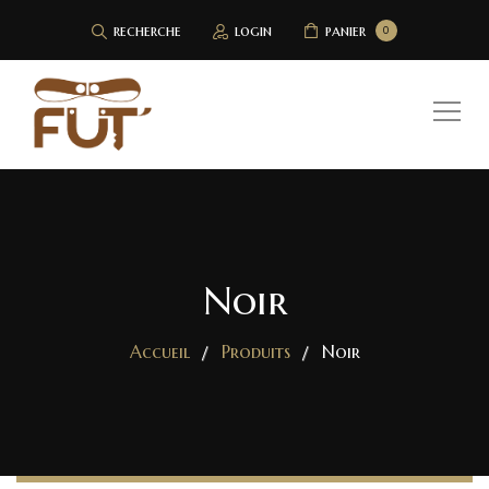
recherche
login
panier
0
Noir
Accueil
Produits
Noir