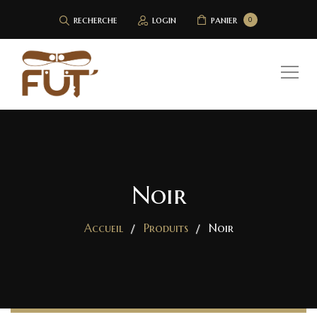
recherche
login
panier
0
Noir
Accueil
Produits
Noir