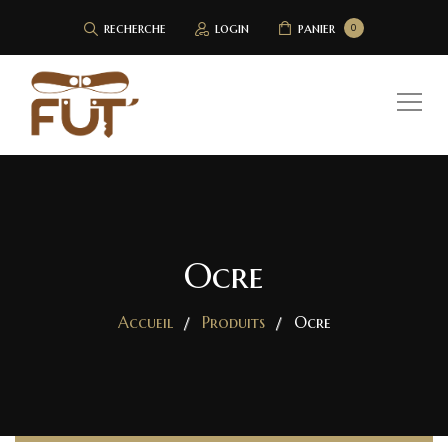
recherche
login
panier
0
Ocre
Accueil
Produits
Ocre