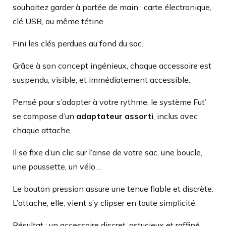
souhaitez garder à portée de main : carte électronique,
clé USB, ou même tétine.
Fini les clés perdues au fond du sac.
Grâce à son concept ingénieux, chaque accessoire est
suspendu, visible, et immédiatement accessible.
Pensé pour s’adapter à votre rythme, le système Fut’
se compose d’un
adaptateur assorti
, inclus avec
chaque attache.
Il se fixe d’un clic sur l’anse de votre sac, une boucle,
une poussette, un vélo…
Le bouton pression assure une tenue fiable et discrète.
L’attache, elle, vient s’y clipser en toute simplicité.
Résultat : un accessoire discret, astucieux et raffiné,