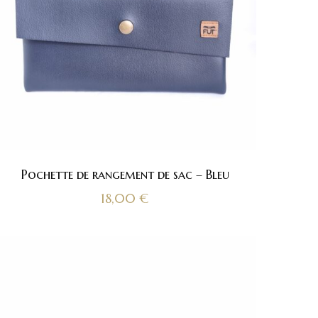
Pochette de rangement de sac – Bleu
18,00
€