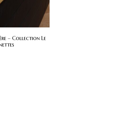
ère – Collection Le
nettes
x
Articles récents