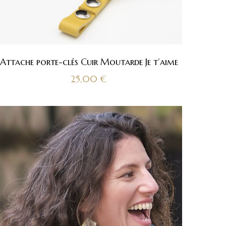
Attache porte-clés Cuir Moutarde Je t’aime
25,00
€