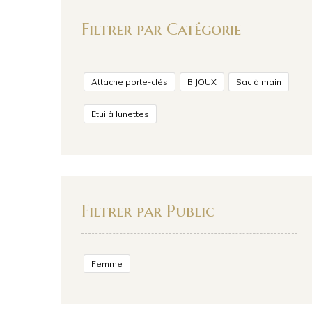
Filtrer par Catégorie
Attache porte-clés
BIJOUX
Sac à main
Etui à lunettes
Filtrer par Public
Femme