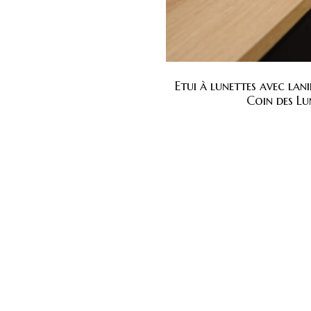
Etui à lunettes avec lani
Coin des Lu
u
Réseaux sociau