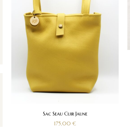
Sac Seau Cuir Jaune
175,00
€