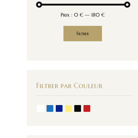
Prix :
0 €
—
180 €
Filtrer
Filtrer par Couleur