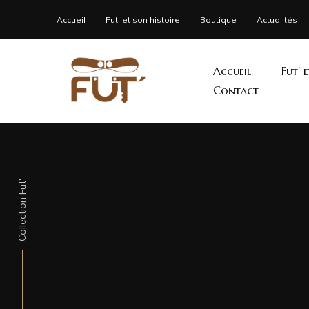
Accueil
Fut’ et son histoire
Boutique
Actualités
Accueil
Fut’ 
Contact
Collection Fut'