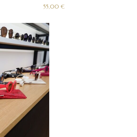
55,00
€