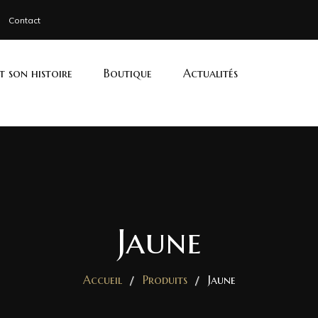
Contact
et son histoire
Boutique
Actualités
Jaune
Accueil
Produits
Jaune