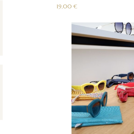
19,00
€