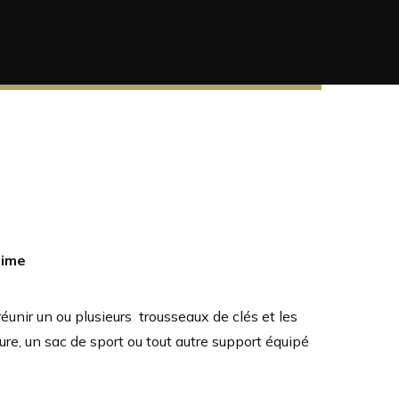
aime
éunir un ou plusieurs trousseaux de clés et les
re, un sac de sport ou tout autre support équipé