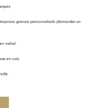
arques.
treprises gravure personnalisée (demander un
en métal.
au en cuir).
ille.