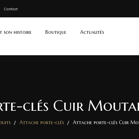
Contact
et son histoire
Boutique
Actualités
te-clés Cuir Moutar
duits
Attache porte-clés
Attache porte-clés Cuir Mou