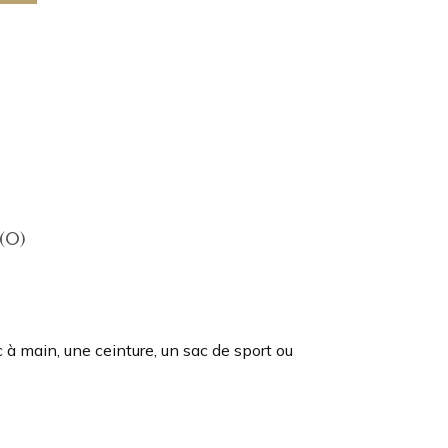
 (0)
 à main, une ceinture, un sac de sport ou