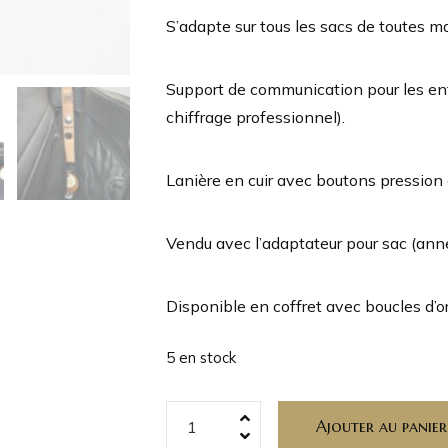
S’adapte sur tous les sacs de toutes m
Support de communication pour les en
chiffrage professionnel).
Lanière en cuir avec boutons pression 
Vendu avec l’adaptateur pour sac (anne
Disponible en coffret avec boucles d’ore
5 en stock
Ajouter au panier