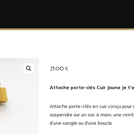
25,00
€
Attache porte-clés Cuir Jaune Je t’
Attache porte-clés en cuir conçu pour r
suspendre sur un sac à main, une ceintu
d’une sangle ou d’une boucle.