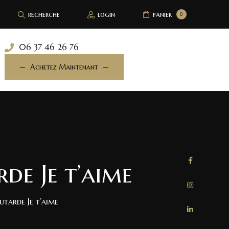
recherche
login
panier
0
06 37 46 26 76
Achetez Maintenant
de Je t’aime
tarde Je t’aime