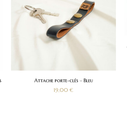
s
Attache porte-clés – Bleu
19,00
€