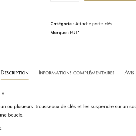
Catégorie :
Attache porte-clés
Marque :
FUT'
Description
Informations complémentaires
Avis
 »
 un ou plusieurs trousseaux de clés et les suspendre sur un sac
une boucle.
.