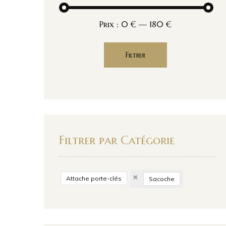
Prix :
0 €
—
180 €
Filtrer
Filtrer par Catégorie
Attache porte-clés
Sacoche