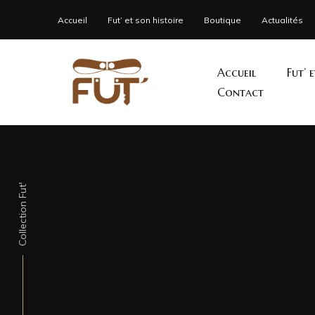
Accueil
Fut’ et son histoire
Boutique
Actualités
Accueil
Fut’ 
Contact
Collection Fut'