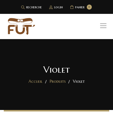
recherche
login
panier
0
Violet
Accueil
Produits
Violet