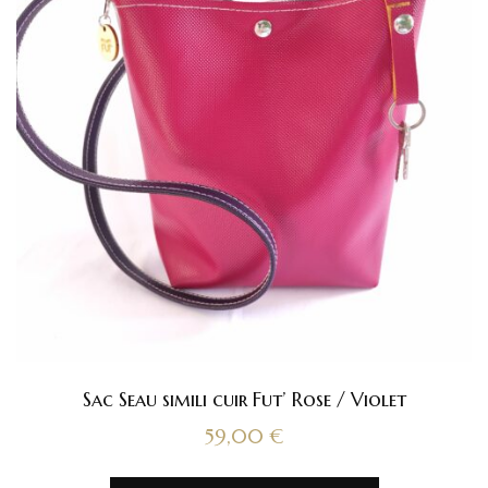
Sac Seau simili cuir Fut’ Rose / Violet
59,00
€