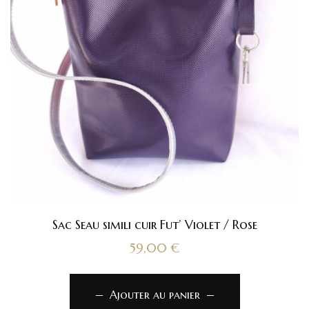
Sac Seau simili cuir Fut’ Violet / Rose
59,00
€
Ajouter au panier