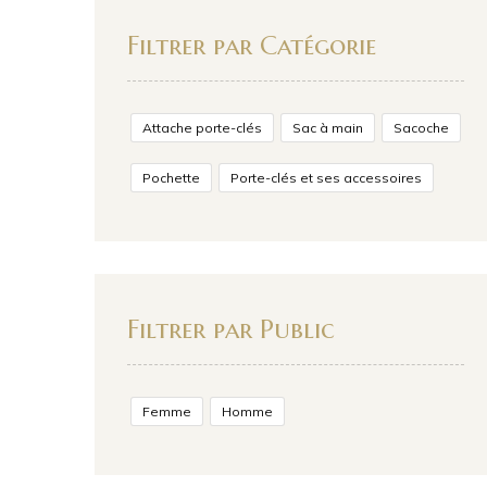
Filtrer par Catégorie
Attache porte-clés
Sac à main
Sacoche
Pochette
Porte-clés et ses accessoires
Filtrer par Public
Femme
Homme