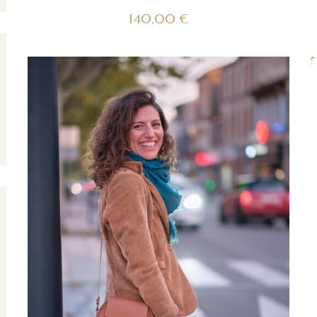
140,00
€