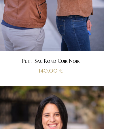
Petit Sac Rond Cuir Noir
140,00
€