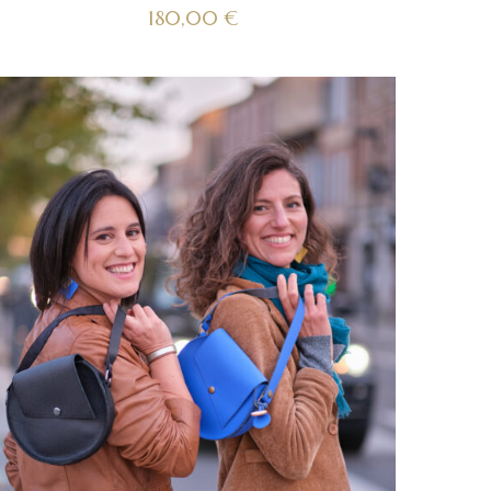
180,00
€