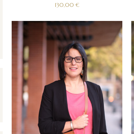
130,00
€