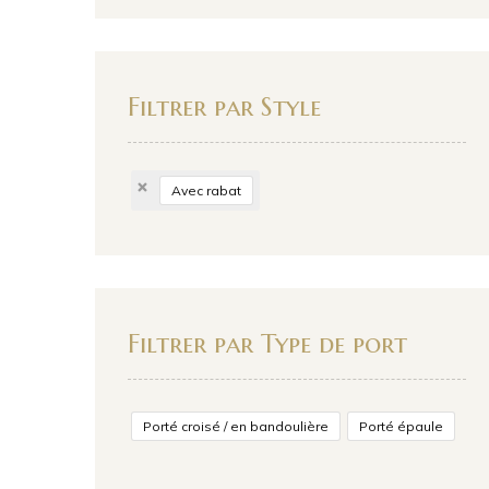
Filtrer par Style
Avec rabat
Filtrer par Type de port
Porté croisé / en bandoulière
Porté épaule