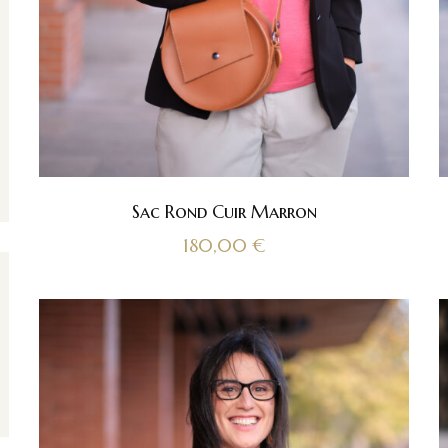
Sac Rond Cuir Marron
180,00
€