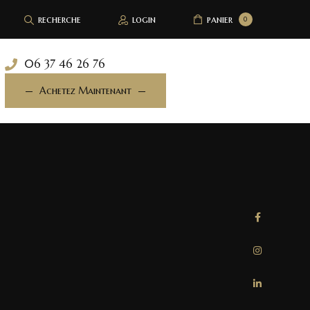
recherche
login
panier
0
06 37 46 26 76
Achetez Maintenant