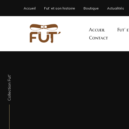
Accueil
Fut’ et son histoire
Boutique
Actualités
Accueil
Fut’ 
Contact
Collection Fut'