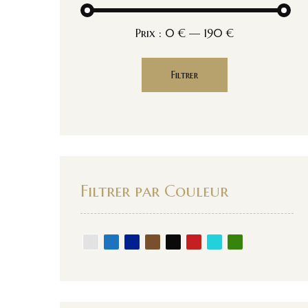
Prix :
0 €
—
190 €
Filtrer
Filtrer par Couleur