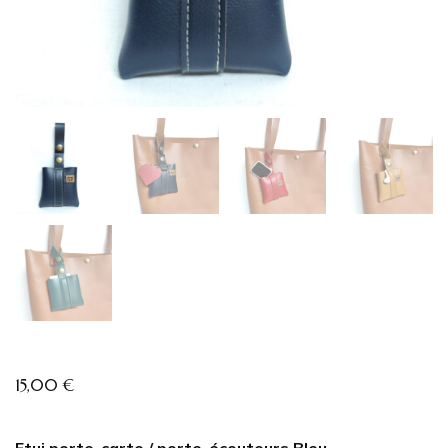
15,00
€