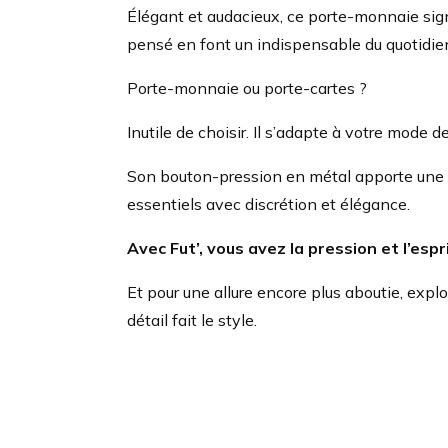
Élégant et audacieux, ce porte-monnaie signé
pensé en font un indispensable du quotidien
Porte-monnaie ou porte-cartes ?
Inutile de choisir. Il s’adapte à votre mode d
Son bouton-pression en métal apporte une tou
essentiels avec discrétion et élégance.
Avec Fut’, vous avez la pression et l’espri
Et pour une allure encore plus aboutie, explo
détail fait le style.