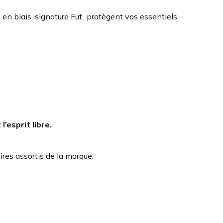
 en biais, signature Fut’, protègent vos essentiels
’esprit libre.
res assortis de la marque.