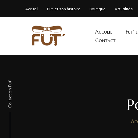
Accueil
Fut’ et son histoire
Boutique
Actualités
Accueil
Fut’ 
Contact
Collection Fut'
P
Ac