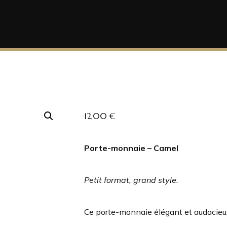
12,00
€
Porte-monnaie – Camel
Petit format, grand style.
Ce porte-monnaie élégant et audacieux 