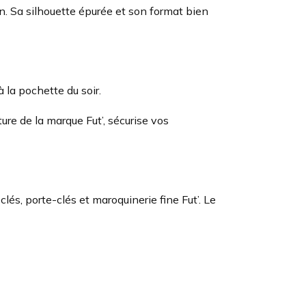
on. Sa silhouette épurée et son format bien
à la pochette du soir.
ure de la marque Fut’, sécurise vos
lés, porte-clés et maroquinerie fine Fut’. Le