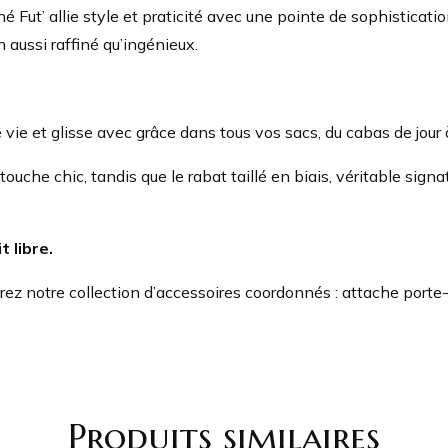
 Fut’ allie style et praticité avec une pointe de sophisticati
 aussi raffiné qu’ingénieux.
e vie et glisse avec grâce dans tous vos sacs, du cabas de jour 
che chic, tandis que le rabat taillé en biais, véritable signat
t libre.
rez notre collection d’accessoires coordonnés : attache porte-c
Produits similaires