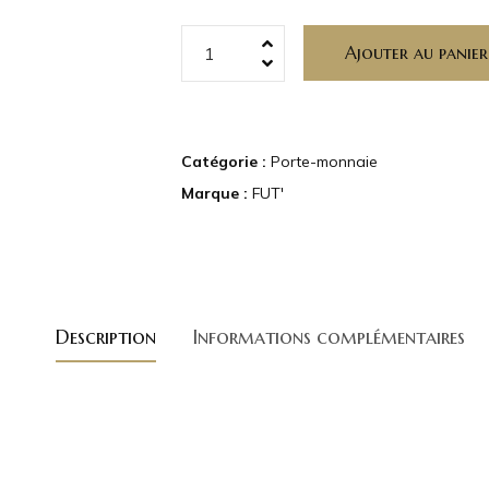
Ajouter au panier
Catégorie :
Porte-monnaie
Marque :
FUT'
Description
Informations complémentaires