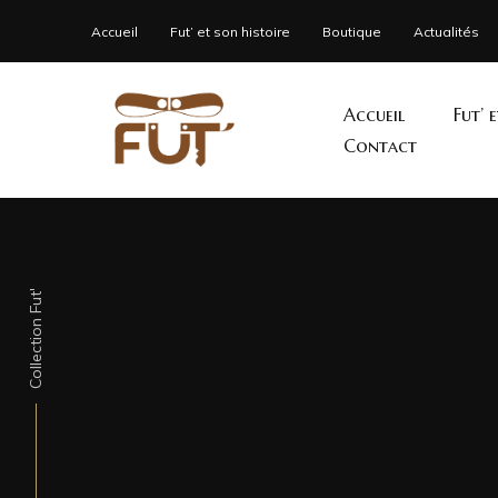
Accueil
Fut’ et son histoire
Boutique
Actualités
Accueil
Fut’ 
Contact
Collection Fut'