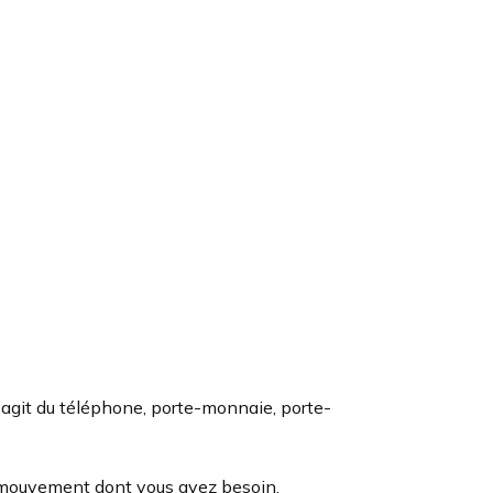
 s’agit du téléphone, porte-monnaie, porte-
de mouvement dont vous avez besoin.