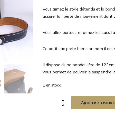
Vous aimez le style détendu et la ban
assurer la liberté de mouvement dont 
Vous allez partout et aimez les sacs faci
Ce petit sac porte bien son nom il est 
Il dispose d’une bandoulière de 123cm 
vous permet de pouvoir le suspendre l
1 en stock
Ajouter au panier