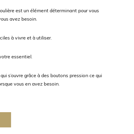
doulière est un élément déterminant pour vous
vous avez besoin.
les à vivre et à utiliser.
votre essentiel.
qui s’ouvre grâce à des boutons pression ce qui
orsque vous en avez besoin.