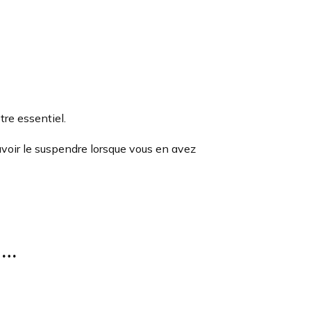
tre essentiel.
uvoir le suspendre lorsque vous en avez
i…