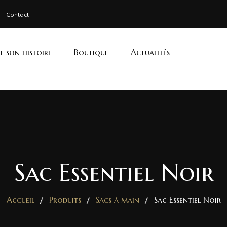
Contact
et son histoire
Boutique
Actualités
Sac Essentiel Noir
Accueil
Produits
Sacs à main
Sac Essentiel Noir