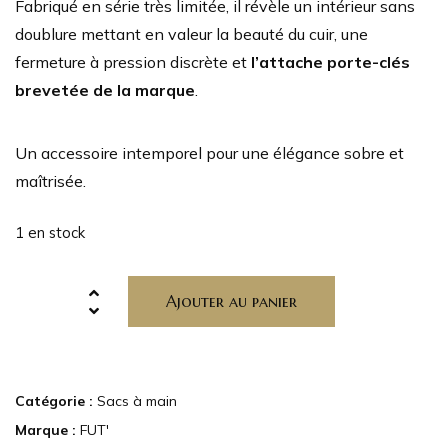
Fabriqué en série très limitée, il révèle un intérieur sans
doublure mettant en valeur la beauté du cuir, une
fermeture à pression discrète et
l’attache porte-clés
brevetée de la marque
.
Un accessoire intemporel pour une élégance sobre et
maîtrisée.
1 en stock
Ajouter au panier
Catégorie :
Sacs à main
Marque :
FUT'