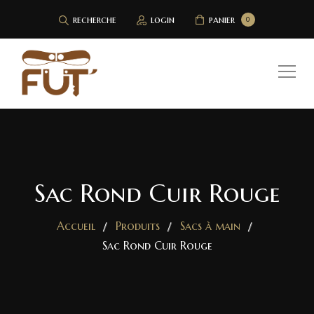
recherche
login
panier
0
Sac Rond Cuir Rouge
Accueil
Produits
Sacs à main
Sac Rond Cuir Rouge