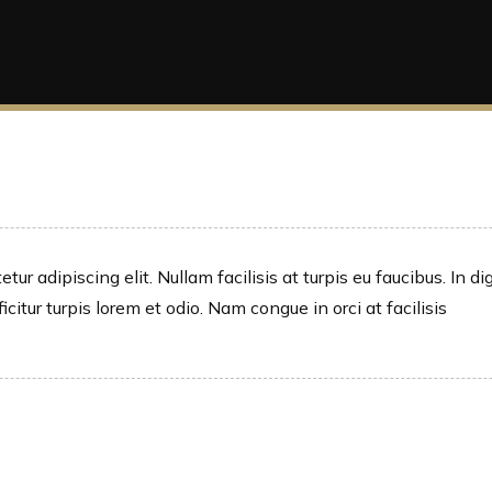
ur adipiscing elit. Nullam facilisis at turpis eu faucibus. In di
itur turpis lorem et odio. Nam congue in orci at facilisis