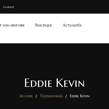
Contact
et son histoire
Boutique
Actualités
Eddie Kevin
Accueil
Testimonials
Eddie Kevin