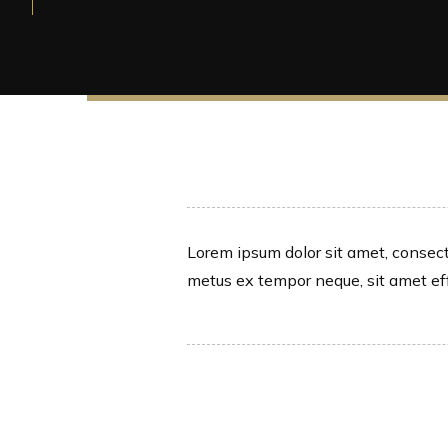
Lorem ipsum dolor sit amet, consectet
metus ex tempor neque, sit amet effic