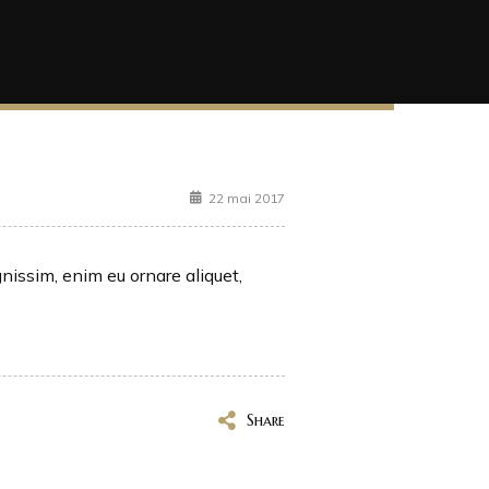
22 mai 2017
gnissim, enim eu ornare aliquet,
Share