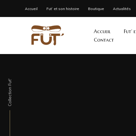
Accueil
Fut’ et son histoire
Boutique
Actualités
Accueil
Fut’ 
Contact
Collection Fut'