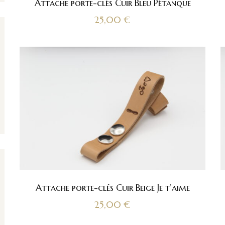
Attache porte-clés Cuir Bleu Pétanque
25,00
€
Attache porte-clés Cuir Beige Je t’aime
25,00
€