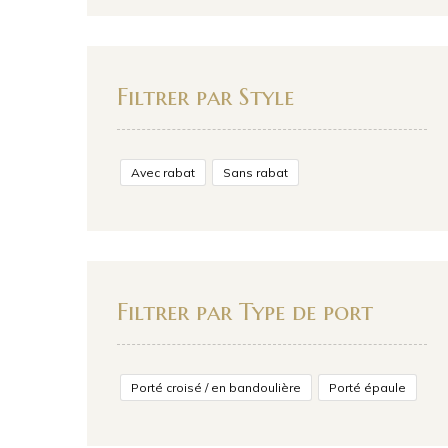
Filtrer par Style
Avec rabat
Sans rabat
Filtrer par Type de port
Porté croisé / en bandoulière
Porté épaule