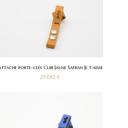
ttache porte-clés Cuir Jaune Safran Je t’aime
25,00
€