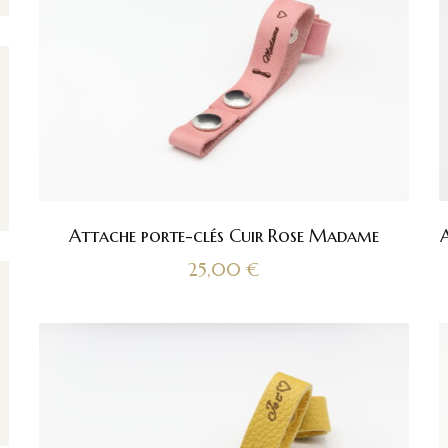
Attache porte-clés Cuir Rose Madame
A
25,00
€