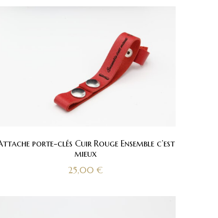
Attache porte-clés Cuir Rouge Ensemble c’est
mieux
25,00
€