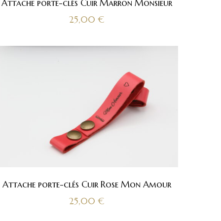
Attache porte-clés Cuir Marron Monsieur
25,00
€
Attache porte-clés Cuir Rose Mon Amour
25,00
€