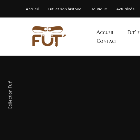
Accueil
Fut’ et son histoire
Boutique
Actualités
Accueil
Fut’ 
Contact
Collection Fut'