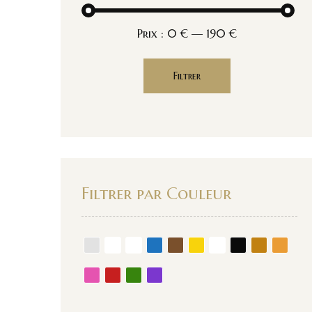
Prix :
0 €
—
190 €
Filtrer
Filtrer par Couleur