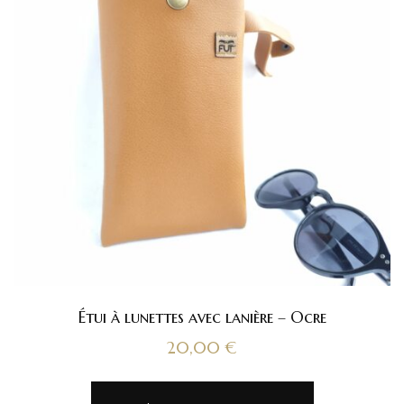
Étui à lunettes avec lanière – Ocre
20,00
€