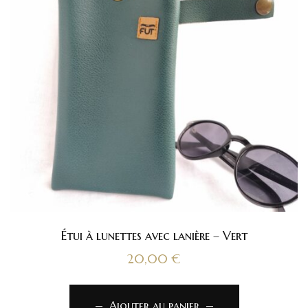
Étui à lunettes avec lanière – Vert
20,00
€
Ajouter au panier