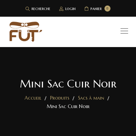
recherche
login
panier
0
Mini Sac Cuir Noir
Accueil
Produits
Sacs à main
Mini Sac Cuir Noir