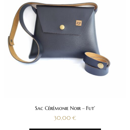
Sac Cérémonie Noir – Fut’
30,00
€