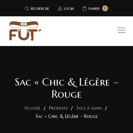
recherche
login
panier
0
Sac « Chic & Légère –
Rouge
Accueil
Produits
Sacs à main
Sac « Chic & Légère – Rouge