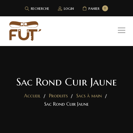
recherche
login
panier
0
Sac Rond Cuir Jaune
Accueil
Produits
Sacs à main
Sac Rond Cuir Jaune