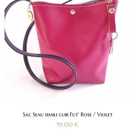
Sac Seau simili cuir Fut’ Rose / Violet
59,00
€