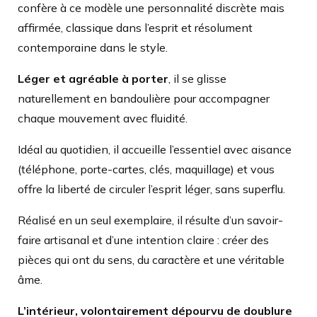
confère à ce modèle une personnalité discrète mais
affirmée, classique dans l’esprit et résolument
contemporaine dans le style.
Léger et agréable à porter
, il se glisse
naturellement en bandoulière pour accompagner
chaque mouvement avec fluidité.
Idéal au quotidien, il accueille l’essentiel avec aisance
(téléphone, porte-cartes, clés, maquillage) et vous
offre la liberté de circuler l’esprit léger, sans superflu.
Réalisé en un seul exemplaire, il résulte d’un savoir-
faire artisanal et d’une intention claire : créer des
pièces qui ont du sens, du caractère et une véritable
âme.
L’intérieur, volontairement dépourvu de doublure